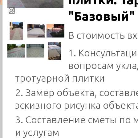
"Базовый"
В стоимость вх
Консультац
вопросам укла
тротуарной плитки
Замер объекта, составл
эскизного рисунка объект
Составление сметы по 
и услугам