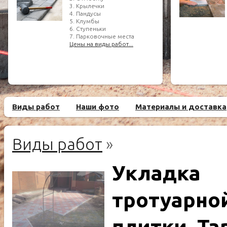
3. Крылечки
4. Пандусы
5. Клумбы
6. Ступеньки
7. Парковочные места
Цены на виды работ...
Виды работ
Наши фото
Материалы и доставка
Виды работ
»
Укладка
тротуарно
плитки. Т