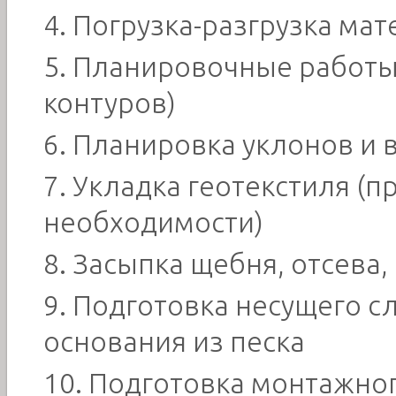
Погрузка-разгрузка ма
Планировочные работы
контуров)
Планировка уклонов и 
Укладка геотекстиля (п
необходимости)
Засыпка щебня, отсева,
Подготовка несущего с
основания из песка
Подготовка монтажно