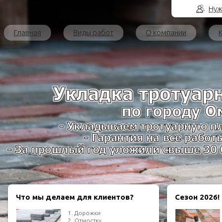
Нуж
Главная
Виды работ
О компании
Что мы делаем для клиентов?
Сезон 2026!
1. Дорожки
2. Отмостку